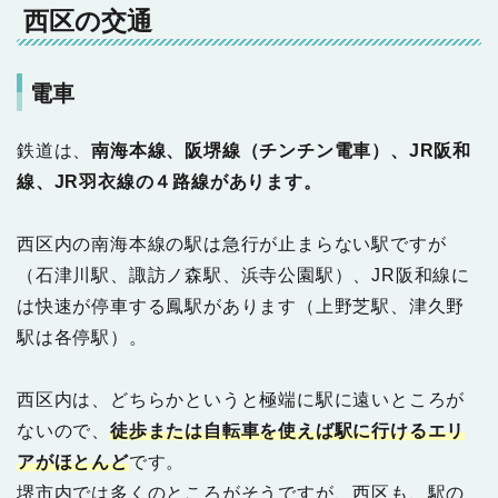
西区の交通
電車
鉄道は、
南海本線、阪堺線（チンチン電車）、JR阪和
線、JR羽衣線の４路線があります。
西区内の南海本線の駅は急行が止まらない駅ですが
（石津川駅、諏訪ノ森駅、浜寺公園駅）、JR阪和線に
は快速が停車する鳳駅があります（上野芝駅、津久野
駅は各停駅）。
西区内は、どちらかというと極端に駅に遠いところが
ないので、
徒歩または自転車を使えば駅に行けるエリ
アがほとんど
です。
堺市内では多くのところがそうですが、西区も、駅の