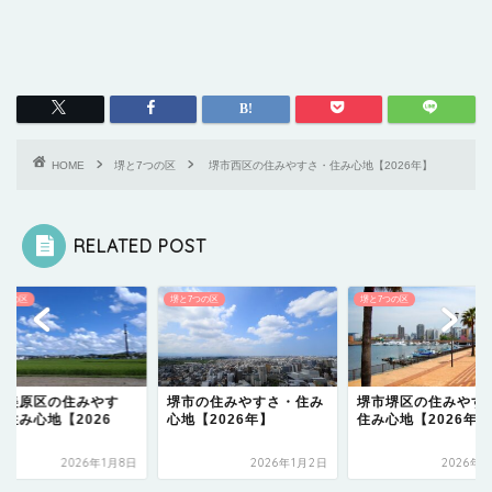
HOME
堺と7つの区
堺市西区の住みやすさ・住み心地【2026年】
RELATED POST
7つの区
堺と7つの区
堺と7つの区
市美原区の住みやす
堺市の住みやすさ・住み
堺市堺区の住みやす
・住み心地【2026
心地【2026年】
住み心地【2026年】
】
2026年1月8日
2026年1月2日
2026年1