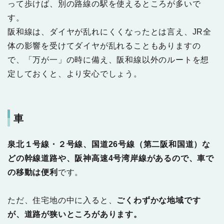
って歩けば、別の路線の駅を使えるところが多いで
す。
阪和線は、ダイヤが乱れにくくなったとは言え、JR全
体の影響を受けてダイヤが乱れることもありますの
で、「万が一」の時に備え、阪和線以外のルートを想
定しておくと、より安心でしょう。
車
泉北１号線・２号線、国道26号線（第二阪和国道）な
どの幹線道路や、阪神高速4号湾岸線があるので、車で
の移動は便利
です。
ただ、住宅地の中に入ると、
ごくわずかな地域です
が、道路が狭いところがあります。