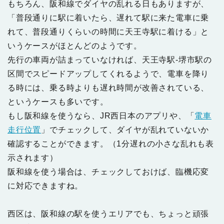
もちろん、阪和線でダイヤの乱れる日もありますが、
「普段通りに駅に着いたら、遅れて駅に来た電車に乗
れて、普段通りくらいの時間に天王寺駅に着ける」と
いうケースがほとんどのようです。
先行の車両が詰まっていなければ、天王寺駅-堺市駅の
区間でスピードアップしてくれるようで、電車を降り
る時には、乗る時よりも遅れ時間が改善されている、
というケースも多いです。
もし阪和線を使うなら、JR西日本のアプリや、「
電車
走行位置
」でチェックして、ダイヤが乱れていないか
確認することができます。（1分遅れの小さな乱れも表
示されます）
阪和線を使う場合は、チェックしておけば、臨機応変
に対応できますね。
西区は、阪和線の駅を使うエリアでも、ちょっと頑張