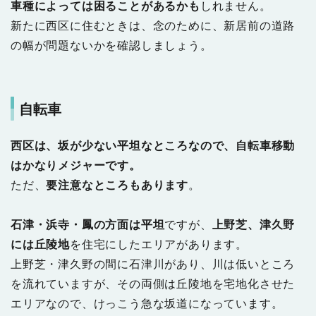
車種によっては困ることがあるかも
しれません。
新たに西区に住むときは、念のために、新居前の道路
の幅が問題ないかを確認しましょう。
自転車
西区は、坂が少ない平坦なところなので、自転車移動
はかなりメジャーです。
ただ、
要注意なところもあります
。
石津・浜寺・鳳の方面は平坦
ですが、
上野芝、津久野
には丘陵地
を住宅にしたエリアがあります。
上野芝・津久野の間に石津川があり、川は低いところ
を流れていますが、その両側は丘陵地を宅地化させた
エリアなので、けっこう急な坂道になっています。