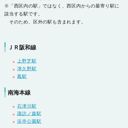
※「西区内の駅」ではなく、西区内からの最寄り駅に
該当する駅です。
そのため、区外の駅も含まれます。
ＪＲ阪和線
上野芝駅
津久野駅
鳳駅
南海本線
石津川駅
諏訪ノ森駅
浜寺公園駅