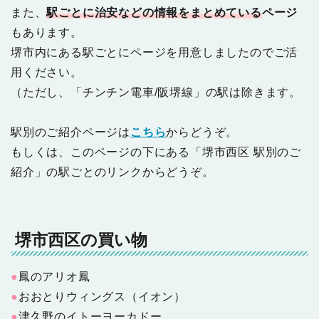
また、
駅ごとに治安などの情報をまとめている
ページ
もあります。
堺市内にある駅ごとにページを用意しましたのでご活
用ください。
（ただし、「チンチン電車/阪堺線」の駅は除きます。
駅別のご紹介ページは
こちら
からどうぞ。
もしくは、このページの下にある「堺市西区 駅別のご
紹介」の駅ごとのリンクからどうぞ。
堺市西区の買い物
●
鳳のアリオ鳳
●
おおとりウィングス（イオン）
●
津久野のイトーヨーカドー