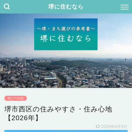
堺に住むなら
堺と7つの区
堺市西区の住みやすさ・住み心地
【2026年】
2026年4月9日