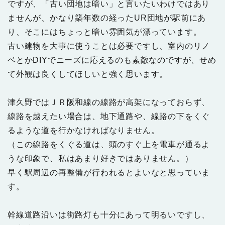
ですが、「古い団地は暗い」と言いたいわけではあり
ませんが、かなり築年数の経ったUR団地が駅前にあ
り、そこにはちょっと暗い雰囲気が漂っています。
古い建物を大事に使うことは必要ですし、室内のリノ
ベとかDIYでニーズに応えるのも素敵なのですが、せめ
て外観は良くしてほしいと強く思います。
津久野ではＪＲ阪和線の線路が高架になっておらず、
線路を越えたい場合は、地下通路や、線路の下をくぐ
るような道を行かなければなりません。
（この線路をくぐる道は、頭のすぐ上を電車が通るよ
うな印象で、私はあまり好きではありません。）
早く駅周辺の再整備が行われるとよいなと思っていま
す。
幹線道路沿いは街路灯も十分にあって明るいですし、