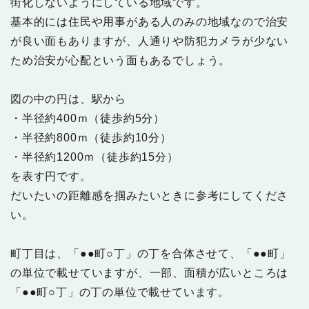
街化しないようにしている地域です。
基本的には住民や用事がある人のみの地域なので治安
が良い面もありますが、人通りや防犯カメラが少ない
ため治安が心配という面もあるでしょう。
図の中の円は、駅から
・半径約400ｍ（徒歩約5分）
・半径約800ｍ（徒歩約10分）
・半径約1200ｍ（徒歩約15分）
を表す円です。
だいたいの距離感を掴みたいときに参考にしてくださ
い。
町丁目は、「●●町○丁」の丁を合体させて、「●●町」
の単位で載せていますが、一部、面積が広いところは
「●●町○丁」の丁の単位で載せています。