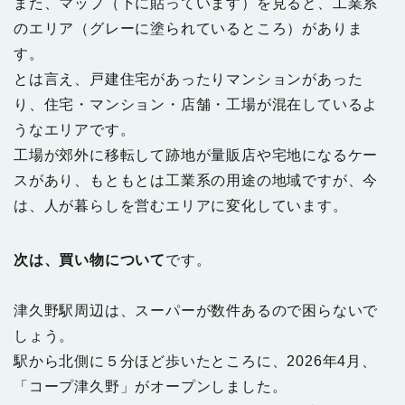
また、マップ（下に貼っています）を見ると、工業系
のエリア（グレーに塗られているところ）がありま
す。
とは言え、戸建住宅があったりマンションがあった
り、住宅・マンション・店舗・工場が混在しているよ
うなエリアです。
工場が郊外に移転して跡地が量販店や宅地になるケー
スがあり、もともとは工業系の用途の地域ですが、今
は、人が暮らしを営むエリアに変化しています。
次は、買い物について
です。
津久野駅周辺は、スーパーが数件あるので困らないで
しょう。
駅から北側に５分ほど歩いたところに、2026年4月、
「コープ津久野」がオープンしました。