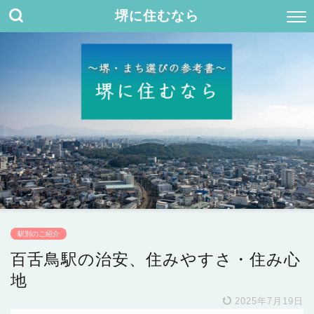
堺に住むなら
駅別のご紹介
百舌鳥駅の治安、住みやすさ・住み心
地
2025年7月19日