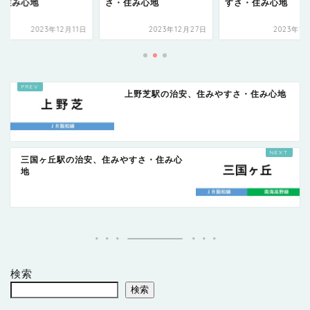
・住み心地
さ・住み心地
すさ・住み心地
2023年12月11日
2023年12月27日
2023年1
上野芝駅の治安、住みやすさ・住み心地
三国ヶ丘駅の治安、住みやすさ・住み心
地
検索
検索