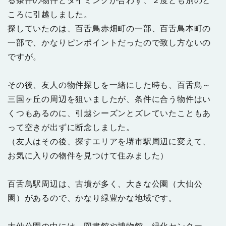
る条件の物件とタイミングが合わず、２度とも別のと
ころに引越しました。
探していたのは、百舌鳥赤畑町の一部、百舌鳥本町の
一部で、かなりピンポイントだったので致し方ないの
ですが。
その後、友人の物件探しを一緒にした時も、百舌鳥～
三国ヶ丘の周辺を狙いましたが、条件に合う物件はい
くつもあるのに、引越シーズンとズレていたこともあ
って空きが出ずに断念しました。
（友人はその後、探すエリアを堺市駅周辺に変えて、
お気に入りの物件を見つけて住みました）
百舌鳥駅周辺は、古墳が多く、大きな公園（大仙公
園）があるので、かなり緑豊かな地域です。