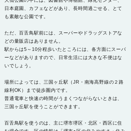
大仙公園の中には、図書館や博物館、緑化センター、
日本庭園、カフェなどがあり、長時間過ごせる、とて
も素敵な公園です。
ただ、百舌鳥駅前には、スーパーやドラッグストアな
どの量販店はありません。
駅からは5～10分程歩いたところには、各方面にスーパ
ーなどがありますので、日常生活には大きな不便はな
いでしょう。
場所によっては、三国ヶ丘駅（JR・南海高野線の２路
線利OK）まで徒歩圏内です。
普通電車と快速の時間がうまくつながらないときは、
三国ヶ丘駅を使うことができます。
百舌鳥駅を使うのは、主に堺市堺区・北区・西区に住