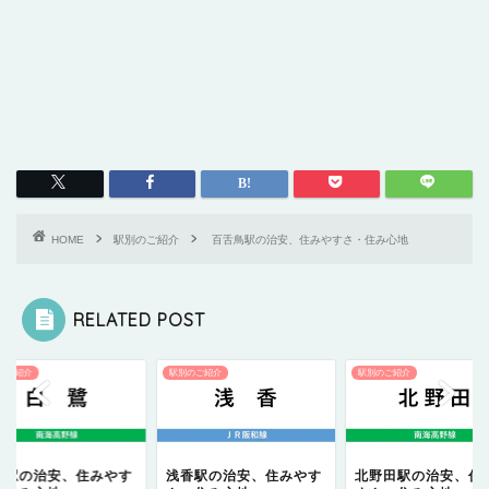
HOME
駅別のご紹介
百舌鳥駅の治安、住みやすさ・住み心地
RELATED POST
のご紹介
駅別のご紹介
駅別のご紹介
鷺駅の治安、住みやす
浅香駅の治安、住みやす
北野田駅の治安、住