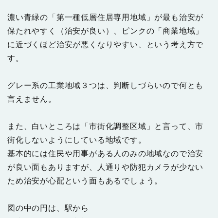
濃い青緑の「第一種低層住居専用地域」が最も治安が
保たれやすく（治安が良い）、ピンクの「商業地域」
に近づくほど治安が悪くなりやすい、という考え方で
す。
グレー系の工業地域３つは、判断しづらいので何とも
言えません。
また、白いところは「市街化調整区域」と言って、市
街化しないようにしている地域です。
基本的には住民や用事がある人のみの地域なので治安
が良い面もありますが、人通りや防犯カメラが少ない
ため治安が心配という面もあるでしょう。
図の中の円は、駅から