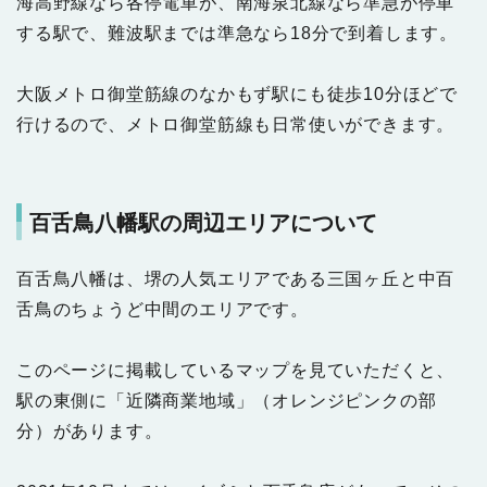
海高野線なら各停電車が、南海泉北線なら準急が停車
する駅で、難波駅までは準急なら18分で到着します。
大阪メトロ御堂筋線のなかもず駅にも徒歩10分ほどで
行けるので、メトロ御堂筋線も日常使いができます。
百舌鳥八幡駅の周辺エリアについて
百舌鳥八幡は、堺の人気エリアである三国ヶ丘と中百
舌鳥のちょうど中間のエリアです。
このページに掲載しているマップを見ていただくと、
駅の東側に「近隣商業地域」（オレンジピンクの部
分）があります。