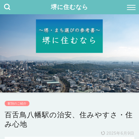
堺に住むなら
駅別のご紹介
百舌鳥八幡駅の治安、住みやすさ・住
み心地
2025年6月9日