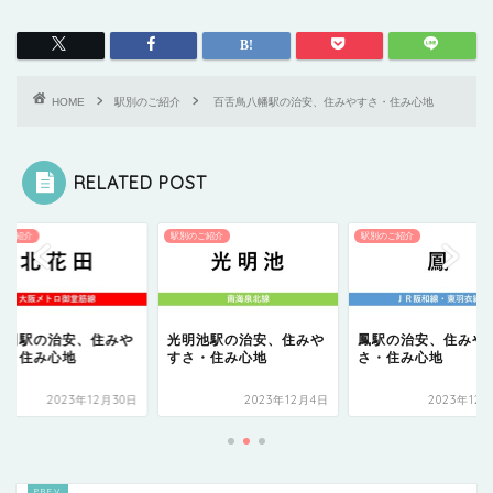
HOME
駅別のご紹介
百舌鳥八幡駅の治安、住みやすさ・住み心地
RELATED POST
のご紹介
駅別のご紹介
駅別のご紹介
花田駅の治安、住みや
光明池駅の治安、住みや
鳳駅の治安、住みや
さ・住み心地
すさ・住み心地
さ・住み心地
2023年12月30日
2023年12月4日
2023年12