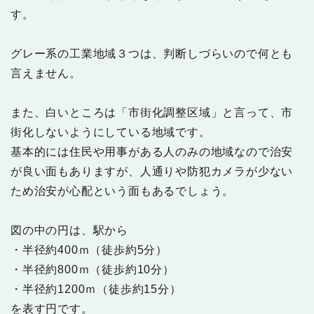
す。
グレー系の工業地域３つは、判断しづらいので何とも
言えません。
また、白いところは「市街化調整区域」と言って、市
街化しないようにしている地域です。
基本的には住民や用事がある人のみの地域なので治安
が良い面もありますが、人通りや防犯カメラが少ない
ため治安が心配という面もあるでしょう。
図の中の円は、駅から
・半径約400ｍ（徒歩約5分）
・半径約800ｍ（徒歩約10分）
・半径約1200ｍ（徒歩約15分）
を表す円です。