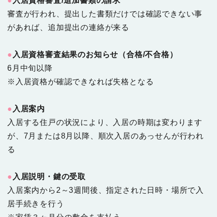
●
入居資格審査/追加書類の請求
審査が行われ、提出した書類だけでは確認できない事
があれば、追加提出の連絡が来る
●
入居資格審査結果のお知らせ（合格/不合格）
6月中旬以降
※入居資格が確認できなれば失格となる
●
入居案内
入居する住戸の状況により、入居の時期は変わります
が、7月または8月以降、順次入居のあっせんが行われ
る
●
入居説明・鍵の受取
入居案内から2～3週間後、指定された日時・場所で入
居手続きを行う