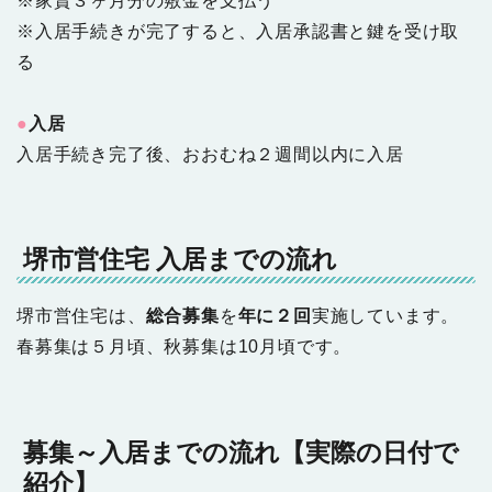
※家賃３ヶ月分の敷金を支払う
※入居手続きが完了すると、入居承認書と鍵を受け取
る
●
入居
入居手続き完了後、おおむね２週間以内に入居
堺市営住宅 入居までの流れ
堺市営住宅は、
総合募集
を
年に２回
実施しています。
春募集は５月頃、秋募集は10月頃です。
募集～入居までの流れ【実際の日付で
紹介】