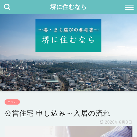
堺に住むなら
コラム
公営住宅 申し込み～入居の流れ
2026年6月3日