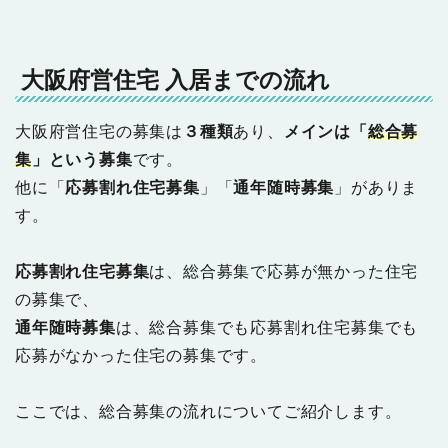
大阪府営住宅 入居までの流れ
大阪府営住宅の募集は
３種類
あり、
メインは「
総合募
集
」という募集
です。
他に「
応募割れ住宅募集
」「
通年随時募集
」がありま
す。
応募割れ住宅募集
は、総合募集で応募が無かった住宅
の募集で、
通年随時募集
は、総合募集でも応募割れ住宅募集でも
応募がなかった住宅の募集です。
ここでは、総合募集の流れについてご紹介します。