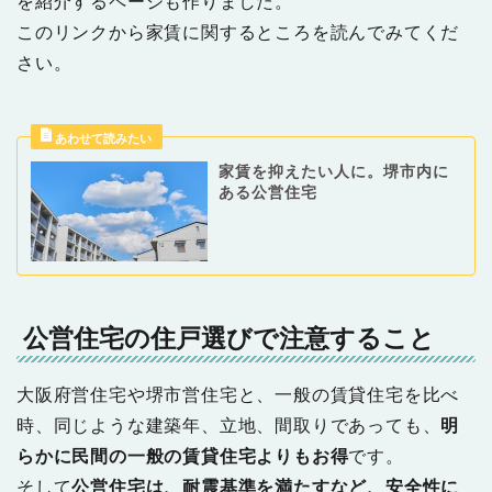
を紹介するページも作りました。
このリンクから家賃に関するところを読んでみてくだ
さい。
家賃を抑えたい人に。堺市内に
ある公営住宅
公営住宅の住戸選びで注意すること
大阪府営住宅や堺市営住宅と、一般の賃貸住宅を比べ
時、同じような建築年、立地、間取りであっても、
明
らかに民間の一般の賃貸住宅よりもお得
です。
そして
公営住宅は、耐震基準を満たすなど、安全性に