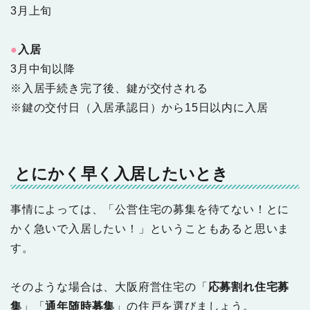
3月上旬
●
入居
3月中旬以降
※入居手続き完了後、鍵が交付される
※鍵の交付日（入居承認日）から15日以内に入居
とにかく早く入居したいとき
事情によっては、「公営住宅の募集を待てない！とに
かく急いで入居したい！」ということもあると思いま
す。
そのような場合は、大阪府営住宅の「
応募割れ住宅募
集
」「
通年随時募集
」の住戸を選びましょう。