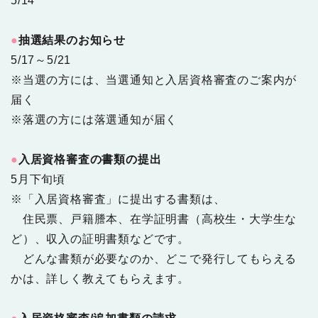
5/14
●
抽選結果のお知らせ
5/17～5/21
※当選の方には、当選通知と入居資格審査のご案内が
届く
※落選の方には落選通知が届く
●
入居資格審査の書類の提出
5月下旬頃
※「入居資格審査」に提出する書類は、
住民票、戸籍謄本、在学証明書（高校生・大学生な
ど）、収入の証明書類などです。
どんな書類が必要なのか、どこで発行してもらえる
かは、詳しく教えてもらえます。